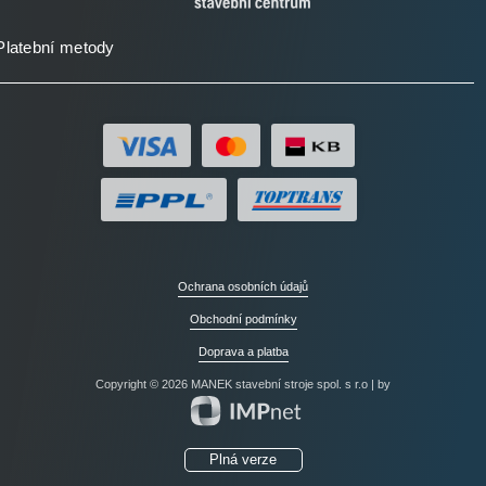
Platební metody
Ochrana osobních údajů
Obchodní podmínky
Doprava a platba
Copyright © 2026 MANEK stavební stroje spol. s r.o | by
Plná verze