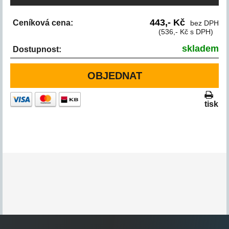
443,- Kč
Ceníková cena:
bez DPH
(536,- Kč s DPH)
skladem
Dostupnost:
OBJEDNAT
tisk