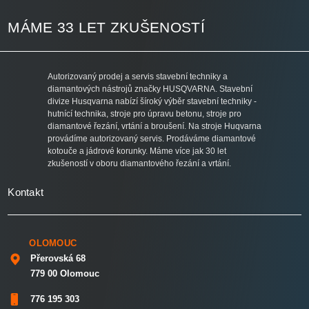
MÁME 33 LET ZKUŠENOSTÍ
Autorizovaný prodej a servis stavební techniky a
diamantových nástrojů značky HUSQVARNA. Stavební
divize Husqvarna nabízí šíroký výběr stavební techniky -
hutnící technika, stroje pro úpravu betonu, stroje pro
diamantové řezání, vrtání a broušení. Na stroje Huqvarna
provádíme autorizovaný servis. Prodáváme diamantové
kotouče a jádrové korunky. Máme více jak 30 let
zkušeností v oboru diamantového řezání a vrtání.
Kontakt
OLOMOUC
Přerovská 68
779 00 Olomouc
776 195 303