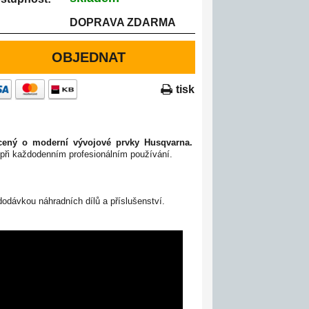
DOPRAVA ZDARMA
OBJEDNAT
tisk
acený o moderní vývojové prvky Husqvarna.
 při každodenním profesionálním používání.
odávkou náhradních dílů a příslušenství.