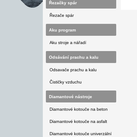
Řezačky spár
Řezače spár
Aku program
Aku stroje a nářadí
Odsávání prachu a kalu
Odsavače prachu a kalu
Čističky vzduchu
Diamantové nástroje
Diamantové kotouče na beton
Diamantové kotouče na asfalt
Diamantové kotouče univerzální