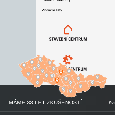
Vibrační lišty
MÁME 33 LET ZKUŠENOSTÍ
Kon