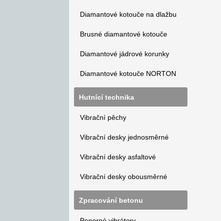
Diamantové kotouče na dlažbu
Brusné diamantové kotouče
Diamantové jádrové korunky
Diamantové kotouče NORTON
Hutnící technika
Vibrační pěchy
Vibrační desky jednosměrné
Vibrační desky asfaltové
Vibrační desky obousměrné
Zpracování betonu
Ponorné vibrátory