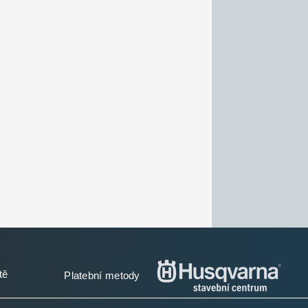
tě
Platební metody