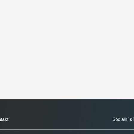
takt
Sociální sí