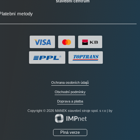
Platební metody
Ochrana osobních údajů
Obchodní podmínky
Doprava a platba
Copyright © 2026 MANEK stavební stroje spol. s r.o | by
Plná verze