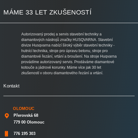
MÁME 33 LET ZKUŠENOSTÍ
Autorizovaný prodej a servis stavební techniky a
diamantových nástrojů značky HUSQVARNA. Stavební
divize Husqvarna nabízí šíroký výběr stavební techniky -
hutnící technika, stroje pro úpravu betonu, stroje pro
diamantové řezání, vrtání a broušení. Na stroje Huqvarna
provádíme autorizovaný servis. Prodáváme diamantové
kotouče a jádrové korunky. Máme více jak 30 let
zkušeností v oboru diamantového řezání a vrtání.
Kontakt
OLOMOUC
Přerovská 68
779 00 Olomouc
776 195 303