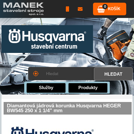
0
KOŠÍK
Služby
Produkty
Diamantová jádrová korunka Husqvarna HEGER
BW545 250 x 1 1/4" mm