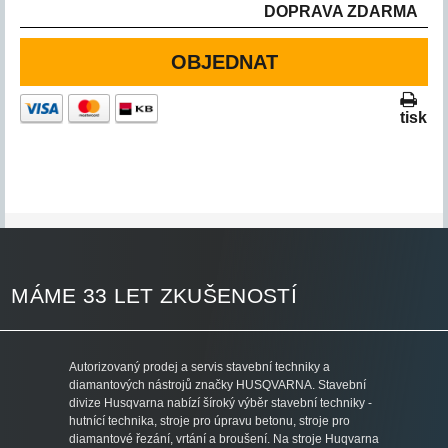
DOPRAVA ZDARMA
OBJEDNAT
tisk
MÁME 33 LET ZKUŠENOSTÍ
Autorizovaný prodej a servis stavební techniky a
diamantových nástrojů značky HUSQVARNA. Stavební
divize Husqvarna nabízí šíroký výběr stavební techniky -
hutnící technika, stroje pro úpravu betonu, stroje pro
diamantové řezání, vrtání a broušení. Na stroje Huqvarna