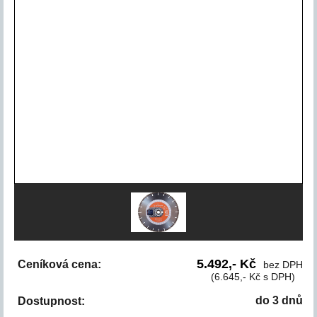
5.492,- Kč
Ceníková cena:
bez DPH
(6.645,- Kč s DPH)
do 3 dnů
Dostupnost: