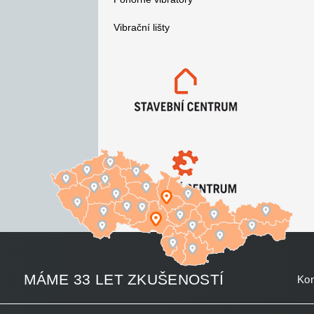
Vibrační lišty
MÁME 33 LET ZKUŠENOSTÍ
Kon