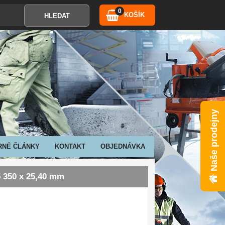
0
KOŠÍK
Naše prodejny
RNÉ ČLÁNKY
KONTAKT
OBJEDNÁVKA
5 350 x 25,40 mm