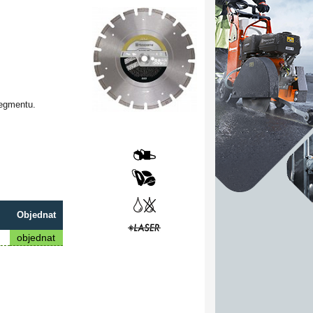
segmentu.
Objednat