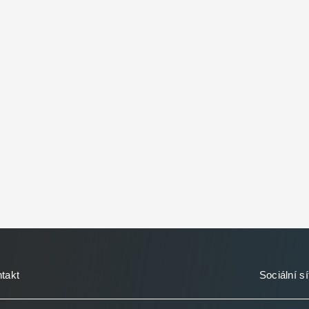
takt
Sociální sí