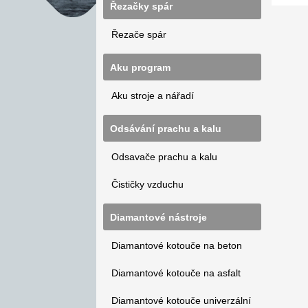
Řezačky spár
Řezače spár
Aku program
Aku stroje a nářadí
Odsávání prachu a kalu
Odsavače prachu a kalu
Čističky vzduchu
Diamantové nástroje
Diamantové kotouče na beton
Diamantové kotouče na asfalt
Diamantové kotouče univerzální