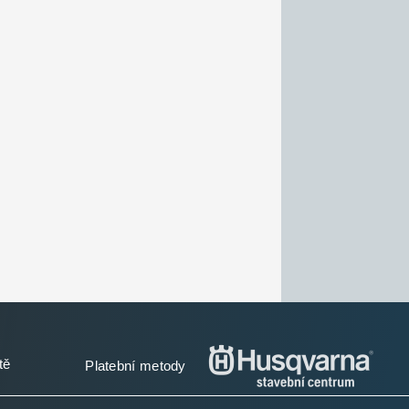
tě
Platební metody