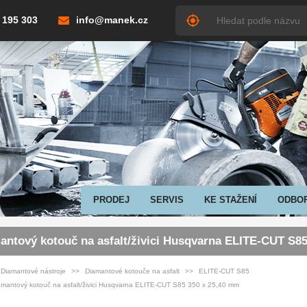
 195 303
info@manek.cz
PRODEJ
SERVIS
KE STAŽENÍ
ODBO
antový kotouč na asfalt/živici Husqvarna ELITE-CUT S8
Diamantové nástroje
Diamantové kotouče na asfalt
ELITE-CUT S85
amantový kotouč na asfalt/živici Husqvarna ELITE-CUT S85 350 x 25,40 mm