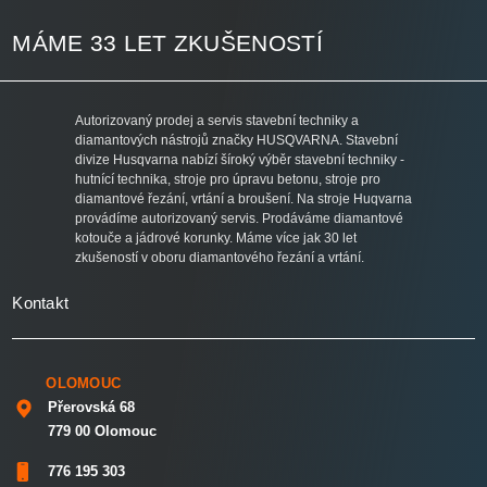
MÁME 33 LET ZKUŠENOSTÍ
Autorizovaný prodej a servis stavební techniky a
diamantových nástrojů značky HUSQVARNA. Stavební
divize Husqvarna nabízí šíroký výběr stavební techniky -
hutnící technika, stroje pro úpravu betonu, stroje pro
diamantové řezání, vrtání a broušení. Na stroje Huqvarna
provádíme autorizovaný servis. Prodáváme diamantové
kotouče a jádrové korunky. Máme více jak 30 let
zkušeností v oboru diamantového řezání a vrtání.
Kontakt
OLOMOUC
Přerovská 68
779 00 Olomouc
776 195 303