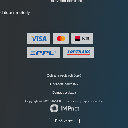
Platební metody
Ochrana osobních údajů
Obchodní podmínky
Doprava a platba
Copyright © 2026 MANEK stavební stroje spol. s r.o | by
Plná verze