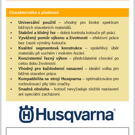
Charakteristika a přednosti
Univerzální použití
– vhodný pro široké spektrum
běžných stavebních materiálů.
Stabilní a klidný řez
– dobrá kontrola kotouče při práci.
Vyvážený poměr výkonu a životnosti
– efektivní práce
bez časté výměny kotouče.
Kvalitní segmentová konstrukce
– spolehlivý úběr
materiálu při suchém i mokrém řezání.
Konzistentní řezný výkon
– předvídatelné chování po
celou dobu životnosti.
Vhodný pro každodenní nasazení
– ideální volba pro
běžné stavební práce.
Kompatibilita se stroji Husqvarna
– optimalizováno pro
rozbrušovací pily této značky.
Snadná obsluha
– kotouč nevyžaduje složité nastavení
ani speciální zacházení.