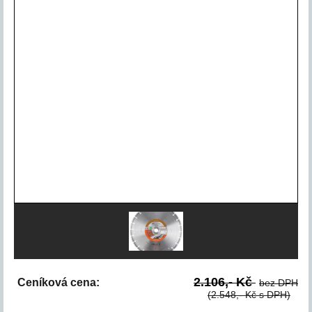
2.106,- Kč
Ceníková cena:
bez DPH
(2.548,- Kč s DPH)