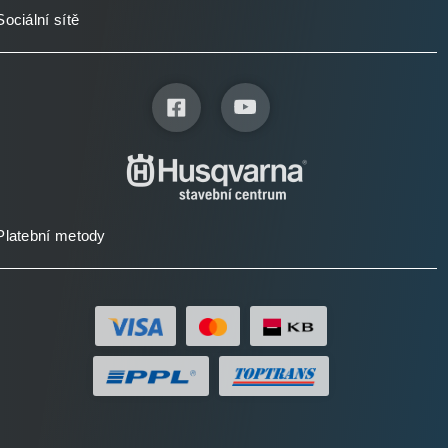
Sociální sítě
Platební metody