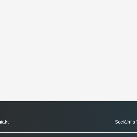
takt
Sociální sí