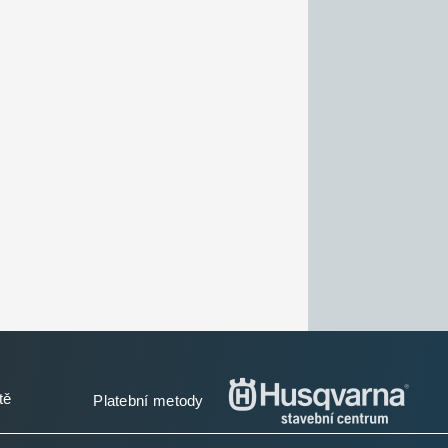
tě
Platební metody