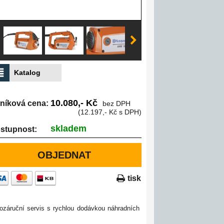
Katalog
10.080,- Kč
níková cena:
bez DPH
(12.197,- Kč s DPH)
skladem
stupnost:
OBJEDNAT
tisk
ozáruční servis s rychlou dodávkou náhradních