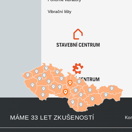
Vibrační lišty
MÁME 33 LET ZKUŠENOSTÍ
Kon