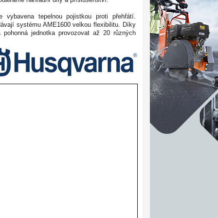
je vybavena tepelnou pojistkou proti přehřátí.
odávají systému AME1600 velkou flexibilitu. Díky
na pohonná jednotka provozovat až 20 různých