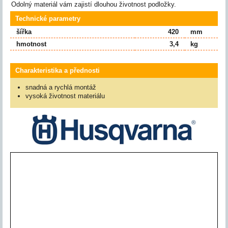
Odolný materiál vám zajistí dlouhou životnost podložky.
Technické parametry
šířka
420
mm
hmotnost
3,4
kg
Charakteristika a přednosti
snadná a rychlá montáž
vysoká životnost materiálu