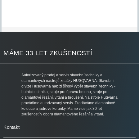
MÁME 33 LET ZKUŠENOSTÍ
Autorizovaný prodej a servis stavební techniky a
diamantových nástrojů značky HUSQVARNA. Stavební
divize Husqvarna nabízí šíroký výběr stavební techniky -
hutnící technika, stroje pro úpravu betonu, stroje pro
diamantové řezání, vrtání a broušení. Na stroje Huqvarna
provádíme autorizovaný servis. Prodáváme diamantové
kotouče a jádrové korunky. Máme více jak 30 let
zkušeností v oboru diamantového řezání a vrtání.
Kontakt