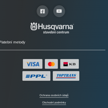
Platební metody
Ochrana osobních údajů
Obchodní podmínky