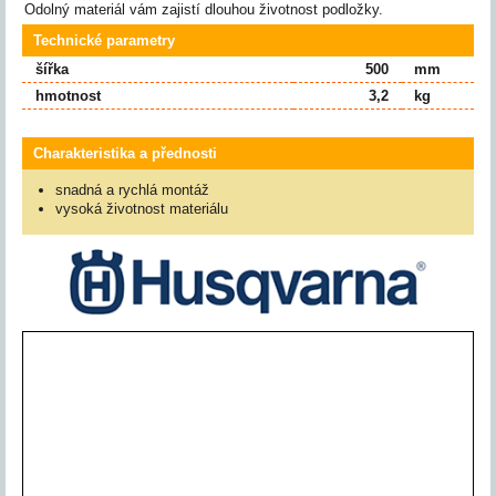
Odolný materiál vám zajistí dlouhou životnost podložky.
Technické parametry
šířka
500
mm
hmotnost
3,2
kg
Charakteristika a přednosti
snadná a rychlá montáž
vysoká životnost materiálu