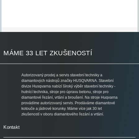
MÁME 33 LET ZKUŠENOSTÍ
Autorizovaný prodej a servis stavební techniky a
diamantových nástrojů značky HUSQVARNA. Stavební
divize Husqvarna nabízí šíroký výběr stavební techniky -
hutnící technika, stroje pro úpravu betonu, stroje pro
diamantové řezání, vrtání a broušení. Na stroje Huqvarna
provádíme autorizovaný servis. Prodáváme diamantové
kotouče a jádrové korunky. Máme více jak 30 let
zkušeností v oboru diamantového řezání a vrtání.
Kontakt