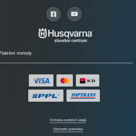
Platební metody
Ochrana osobních údajů
Obchodní podmínky