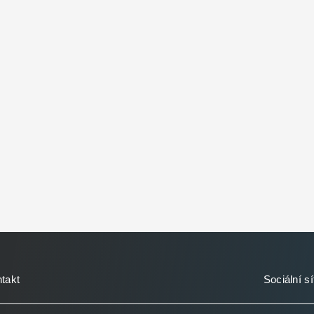
takt
Sociální sí