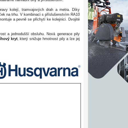
ravy kolejí, tramvajových drah a metra. Díky
ček na trhu. V kombinaci s příslušenstvím RA10
montuje a pevně se přichytí ke kolejnici. Dvojité
vost a jednodušší obsluhu.
Nová generace pily
íhový kryt
, který snižuje hmotnost pily a lze jej