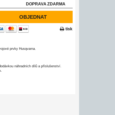
DOPRAVA ZDARMA
OBJEDNAT
tisk
vojové prvky Husqvarna.
odávkou náhradních dílů a příslušenství.
.