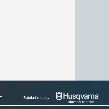
tě
Platební metody