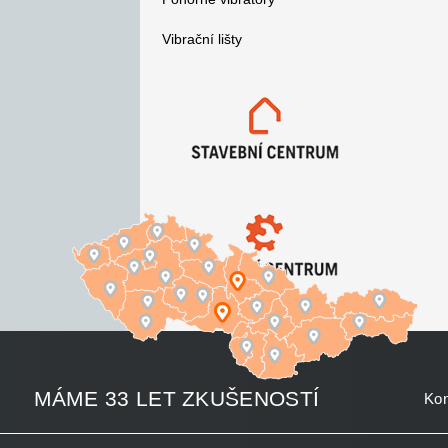
Vibrační lišty
MÁME 33 LET ZKUŠENOSTÍ
Kon