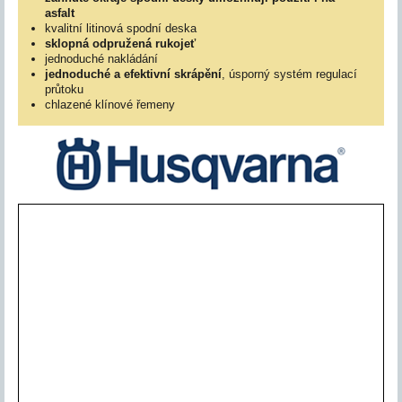
asfalt
kvalitní litinová spodní deska
sklopná odpružená rukojeť
jednoduché nakládání
jednoduché a efektivní skrápění
, úsporný systém regulací
průtoku
chlazené klínové řemeny