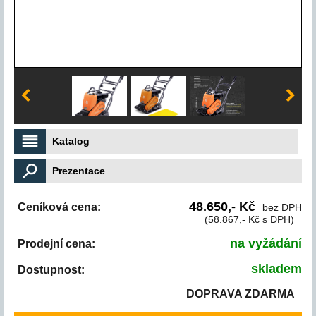
Katalog
Prezentace
48.650,- Kč
Ceníková cena:
bez DPH
(58.867,- Kč s DPH)
na vyžádání
Prodejní cena:
skladem
Dostupnost:
DOPRAVA ZDARMA