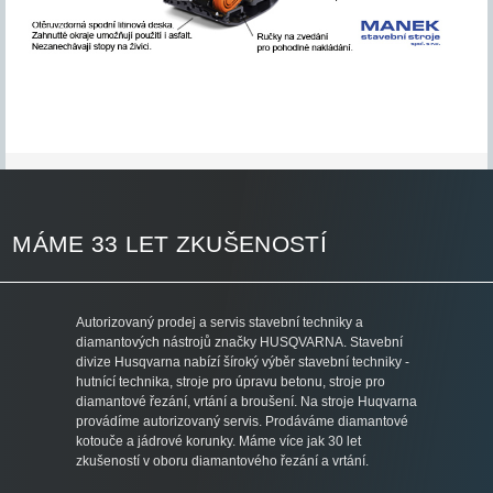
MÁME 33 LET ZKUŠENOSTÍ
Autorizovaný prodej a servis stavební techniky a
diamantových nástrojů značky HUSQVARNA. Stavební
divize Husqvarna nabízí šíroký výběr stavební techniky -
hutnící technika, stroje pro úpravu betonu, stroje pro
diamantové řezání, vrtání a broušení. Na stroje Huqvarna
provádíme autorizovaný servis. Prodáváme diamantové
kotouče a jádrové korunky. Máme více jak 30 let
zkušeností v oboru diamantového řezání a vrtání.