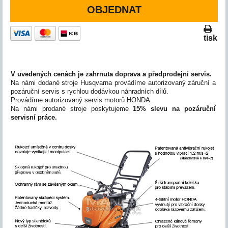
OBJEDNAT
tisk
V uvedených cenách je zahrnuta doprava a předprodejní servis.
Na námi dodané stroje Husqvarna provádíme autorizovaný záruční a
pozáruční servis s rychlou dodávkou náhradních dílů.
Provádíme autorizovaný servis motorů HONDA.
Na námi prodané stroje poskytujeme
15%
slevu na pozáruční
servisní práce.